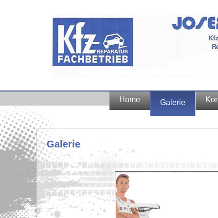
Home
Kon
Galerie
Galerie